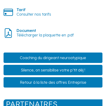
Tarif
Consulter nos tarifs
Document
Télécharger la plaquette en .pdf
Coaching du dirigeant neuroatypique
Silence, on sensibilise votre p’tit déj !
Retour à la liste des offres Entreprise
PARTENAIRES