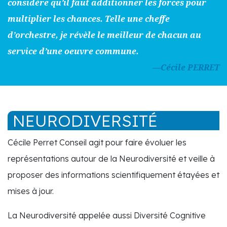
considère qu’il faut additionner les forces pour
multiplier les chances. Telle une cheffe
d’orchestre, je révèle le meilleur de chacun au
service d’une oeuvre commune.
—Cécile PERRET
NEURODIVERSITÉ
Cécile Perret Conseil agit pour faire évoluer les
représentations autour de la Neurodiversité et veille à
proposer des informations scientifiquement étayées et
mises à jour.
La Neurodiversité appelée aussi Diversité Cognitive