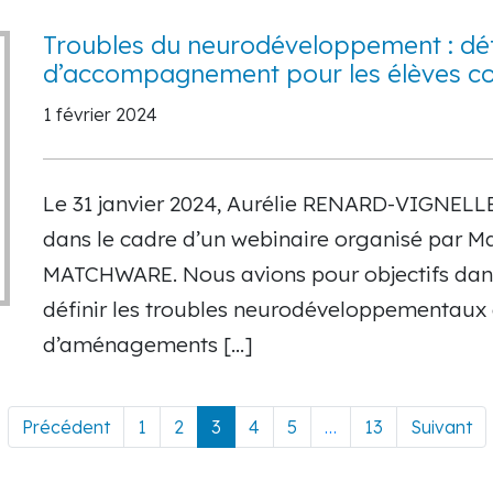
Troubles du neurodéveloppement : défi
d’accompagnement pour les élèves c
1 février 2024
Le 31 janvier 2024, Aurélie RENARD-VIGNEL
dans le cadre d’un webinaire organisé par Ma
MATCHWARE. Nous avions pour objectifs dans
définir les troubles neurodéveloppementaux 
d’aménagements […]
Précédent
1
2
3
4
5
…
13
Suivant