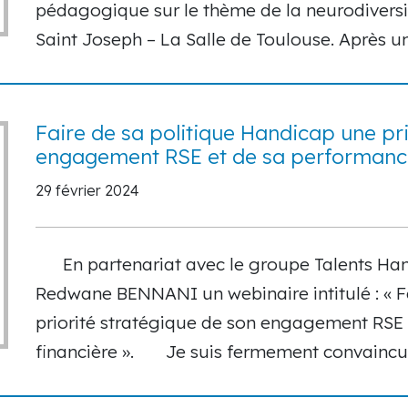
pédagogique sur le thème de la neurodiversi
Saint Joseph – La Salle de Toulouse. Après u
Faire de sa politique Handicap une pri
engagement RSE et de sa performance
29 février 2024
En partenariat avec le groupe Talents Han
Redwane BENNANI un webinaire intitulé : « F
priorité stratégique de son engagement RSE 
financière ». Je suis fermement convaincu