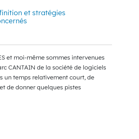
nition et stratégies
oncernés
LES et moi-même sommes intervenues
rc CANTAIN de la société de logiciels
 un temps relativement court, de
et de donner quelques pistes