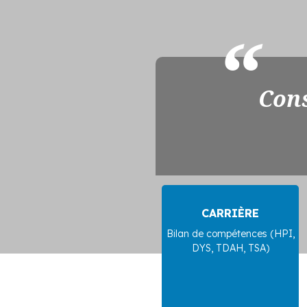
Cons
CARRIÈRE
Bilan de compétences (HPI,
DYS, TDAH, TSA)