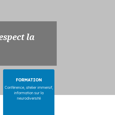
espect la
FORMATION
Conférence, atelier immersif,
information sur la
neurodiversité