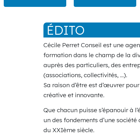
ÉDITO
Cécile Perret Conseil est une ag
formation dans le champ de la dive
auprès des particuliers, des entre
(associations, collectivités, …).
Sa raison d’être est d’œuvrer pour
créative et innovante.
Que chacun puisse s’épanouir à l’é
un des fondements d’une société di
du XXIème siècle.