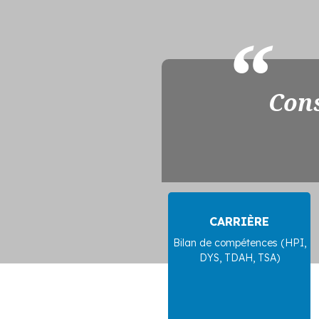
Cons
CARRIÈRE
Bilan de compétences (HPI,
DYS, TDAH, TSA)