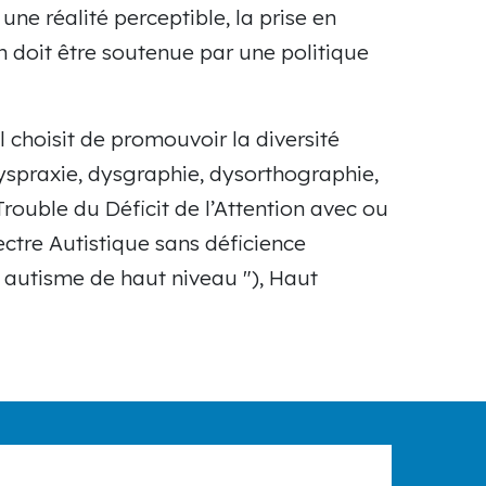
une réalité perceptible, la prise en
n doit être soutenue par une politique
l choisit de promouvoir la diversité
 dyspraxie, dysgraphie, dysorthographie,
Trouble du Déficit de l’Attention avec ou
ectre Autistique sans déficience
 " autisme de haut niveau "), Haut