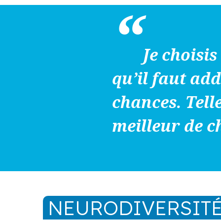
Je choisis
qu’il faut add
chances. Telle
meilleur de 
NEURODIVERSIT