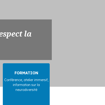
espect la
FORMATION
Conférence, atelier immersif,
information sur la
neurodiversité