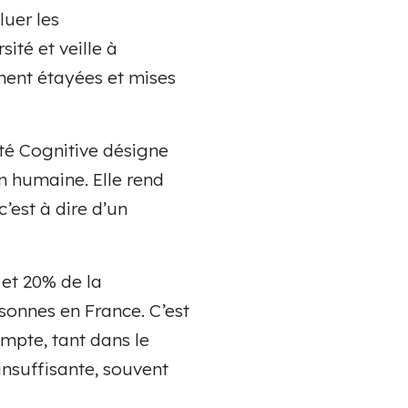
luer les
ité et veille à
ment étayées et mises
té Cognitive désigne
n humaine. Elle rend
’est à dire d’un
 et 20% de la
rsonnes en France. C’est
ompte, tant dans le
 insuffisante, souvent