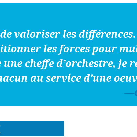
 de valoriser les différences
itionner les forces pour mul
 une cheffe d’orchestre, je r
chacun au service d’une oe
—C
É