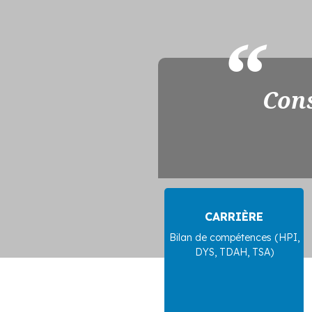
Cons
CARRIÈRE
Bilan de compétences (HPI,
DYS, TDAH, TSA)