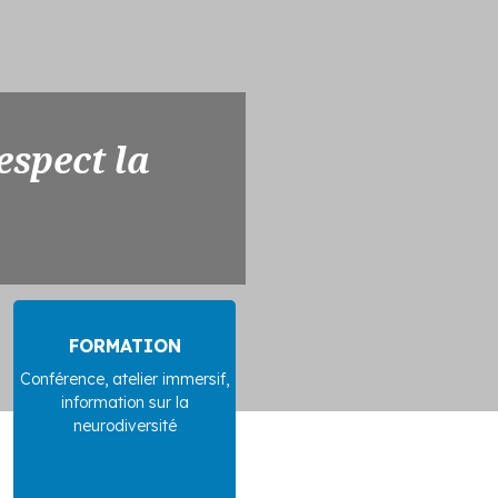
espect la
FORMATION
Conférence, atelier immersif,
information sur la
neurodiversité