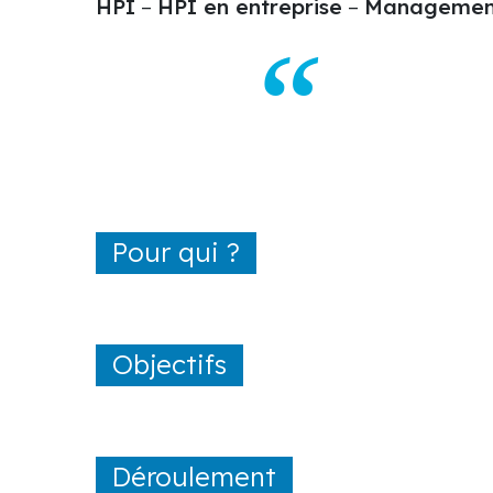
HPI
–
HPI en entreprise
–
Managemen
Pour qui ?
Objectifs
Déroulement