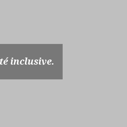
té inclusive.