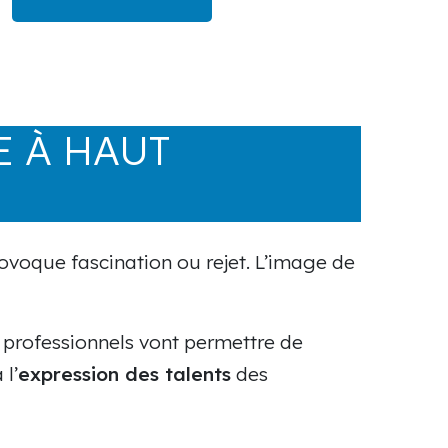
E À HAUT
ovoque fascination ou rejet. L’image de
ts professionnels vont permettre de
l’
expression des talents
des