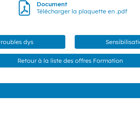
Document
Télécharger la plaquette en .pdf
troubles dys
Sensibilisat
Retour à la liste des offres Formation