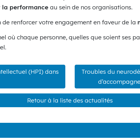
et la performance
au sein de nos organisations.
on de renforcer votre engagement en faveur de la
l où chaque personne, quelles que soient ses par
el.
tellectuel (HPI) dans
Troubles du neurodév
d’accompagnem
Retour à la liste des actualités