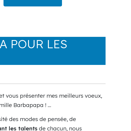
PA POUR LES
et vous présenter mes meilleurs voeux,
 famille Barbapapa ! …
rsité des modes de pensée, de
ant les talents
de chacun, nous