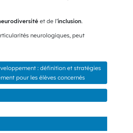
neurodiversité
et de l’
inclusion
.
ticularités neurologiques, peut
eloppement : définition et stratégies
ent pour les élèves concernés