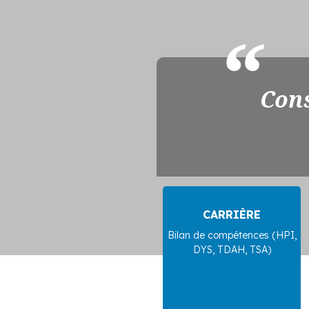
Cons
CARRIÈRE
Bilan de compétences (HPI,
DYS, TDAH, TSA)