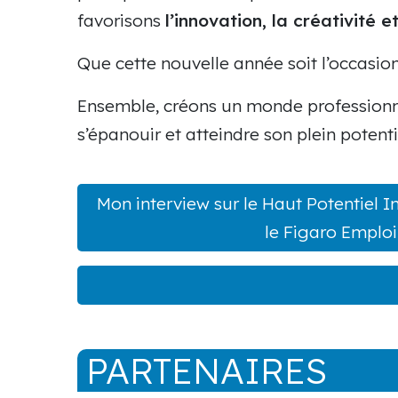
favorisons
l’innovation, la créativité 
Que cette nouvelle année soit l’occasi
Ensemble, créons un monde professionne
s’épanouir et atteindre son plein potenti
Mon interview sur le Haut Potentiel In
le Figaro Emploi
PARTENAIRES