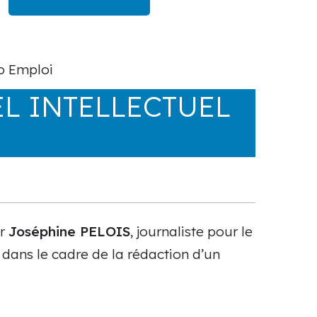
ro Emploi
L INTELLECTUEL
ar
Joséphine PELOIS
, journaliste pour le
 dans le cadre de la rédaction d’un