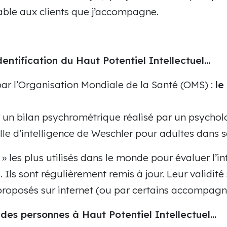
iable aux clients que j’accompagne.
dentification du Haut Potentiel Intellectuel…
e par l’Organisation Mondiale de la Santé (OMS) :
le
par un bilan psychrométrique réalisé par un psych
elle d’intelligence de Weschler pour adultes dans 
 » les plus utilisés dans le monde pour évaluer l’in
 Ils sont régulièrement remis à jour. Leur validité 
proposés sur internet (ou par certains accompagna
» des personnes à Haut Potentiel Intellectuel…