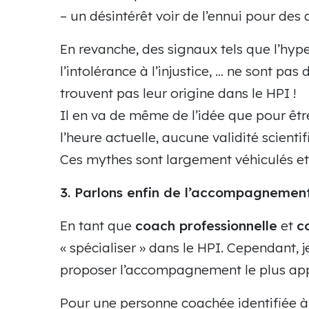
– un désintérêt voir de l’ennui pour des a
En revanche, des signaux tels que l’hype
l’intolérance à l’injustice, … ne sont pas
trouvent pas leur origine dans le HPI !
Il en va de même de l’idée que pour être 
l’heure actuelle, aucune validité scientif
Ces mythes sont largement véhiculés et 
3. Parlons enfin de l’accompagnement 
En tant que
coach professionnelle
et
c
« spécialiser » dans le HPI. Cependant, 
proposer l’accompagnement le plus app
Pour une personne coachée identifiée à H