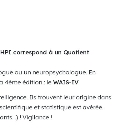
 HPI correspond à un Quotient
ologue ou un neuropsychologue. En
sa 4ème édition : le
WAIS-IV
telligence. Ils trouvent leur origine dans
scientifique et statistique est avérée.
nts…) ! Vigilance !