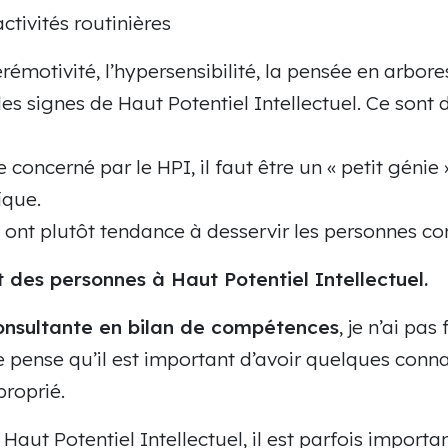
ctivités routinières
rémotivité, l’hypersensibilité, la pensée en arbor
 des signes de Haut Potentiel Intellectuel. Ce sont 
concerné par le HPI, il faut être un « petit génie 
ique.
ont plutôt tendance à desservir les personnes co
des personnes à Haut Potentiel Intellectuel.
onsultante en bilan de compétences
, je n’ai pa
je pense qu’il est important d’avoir quelques conna
roprié.
aut Potentiel Intellectuel, il est parfois import