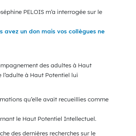
séphine PELOIS m’a interrogée sur le
s avez un don mais vos collègues ne
ccompagnement des adultes à Haut
l’adulte à Haut Potentiel lui
ormations qu’elle avait recueillies comme
nant le Haut Potentiel Intellectuel.
oche des dernières recherches sur le