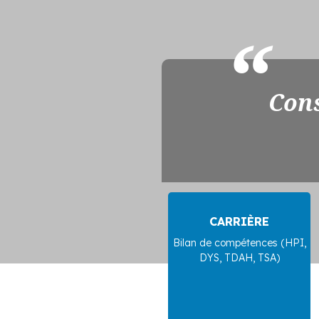
Cons
CARRIÈRE
Bilan de compétences (HPI,
DYS, TDAH, TSA)