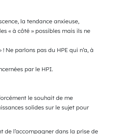
escence, la tendance anxieuse,
des « à côté » possibles mais ils ne
» ! Ne parlons pas du HPE qui n’a, à
ncernées par le HPI.
s forcément le souhait de me
issances solides sur le sujet pour
ant de l’accompagner dans la prise de