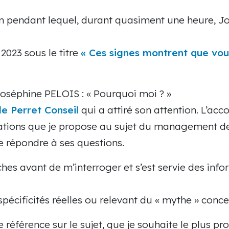
n pendant lequel, durant quasiment une heure, Jo
 2023 sous le titre
« Ces signes montrent que vou
 Joséphine PELOIS : « Pourquoi moi ? »
le Perret Conseil
qui a attiré son attention. L’a
rmations que je propose au sujet du management de 
e répondre à ses questions.
ches avant de m’interroger et s’est servie des inf
cificités réelles ou relevant du « mythe » concer
éférence sur le sujet, que je souhaite le plus pr