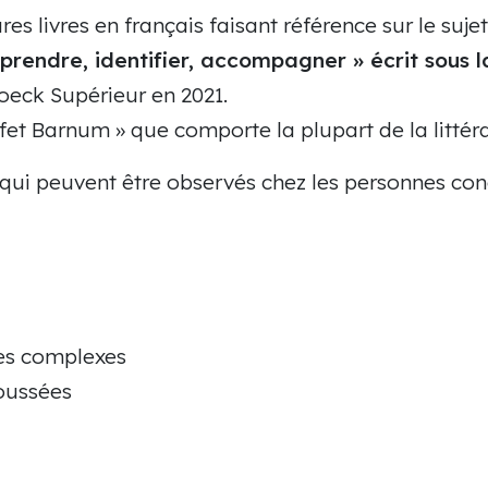
es livres en français faisant référence sur le sujet
prendre, identifier, accompagner » écrit sous l
oeck Supérieur en 2021.
effet Barnum » que comporte la plupart de la littéra
» qui peuvent être observés chez les personnes co
es complexes
poussées