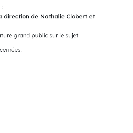
 :
a direction de Nathalie Clobert et
ture grand public sur le sujet.
ncernées.